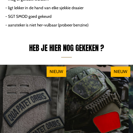
- ligt lekker in de hand van elke sjekkie draaier
- SGT SMOD goed gekeurd
- aansteker is niet her-vulbaar (probeer benzine)
HEB JE HIER NOG GEKEKEN ?
NIEUW
NIEUW