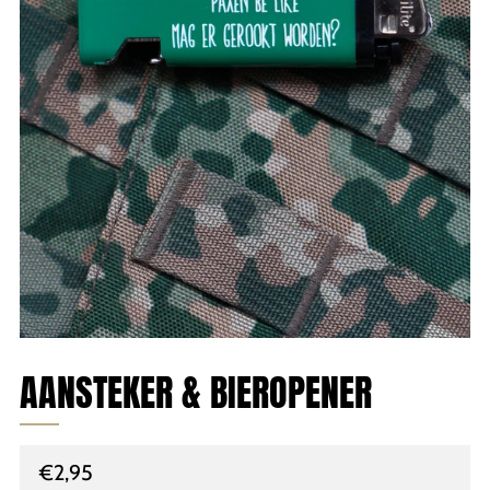
AANSTEKER & BIEROPENER
Normale
€2,95