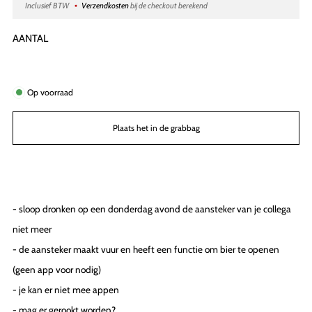
prijs
Inclusief BTW
Verzendkosten
bij de checkout berekend
AANTAL
Op voorraad
Plaats het in de grabbag
- sloop dronken op een donderdag avond de aansteker van je collega
niet meer
- de aansteker maakt vuur en heeft een functie om bier te openen
(geen app voor nodig)
- je kan er niet mee appen
- mag er gerookt worden?