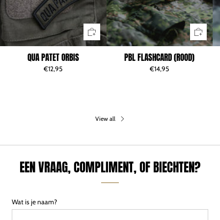
QUA PATET ORBIS
PBL FLASHCARD (ROOD)
€12,95
€14,95
View all
EEN VRAAG, COMPLIMENT, OF BIECHTEN?
Wat is je naam?