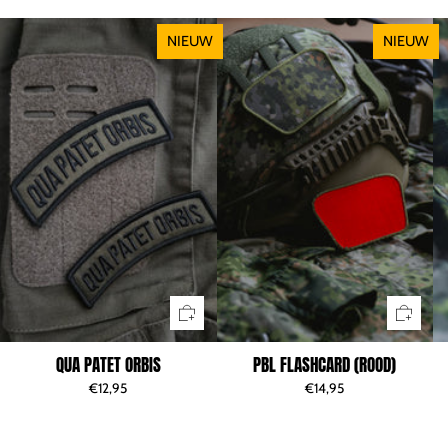
NIEUW
NIEUW
QUA PATET ORBIS
PBL FLASHCARD (ROOD)
€12,95
€14,95