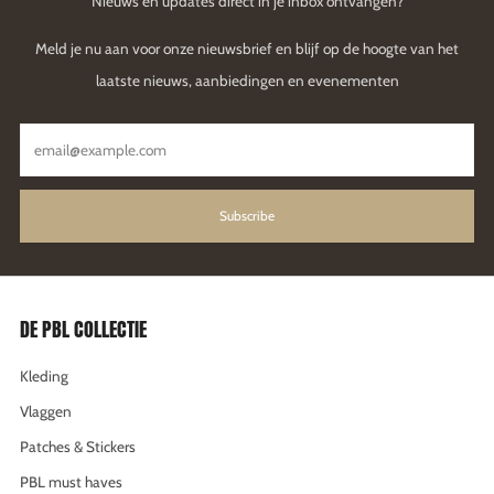
Nieuws en updates direct in je inbox ontvangen?
Meld je nu aan voor onze nieuwsbrief en blijf op de hoogte van het
laatste nieuws, aanbiedingen en evenementen
Email
Subscribe
DE PBL COLLECTIE
Kleding
Vlaggen
Patches & Stickers
PBL must haves