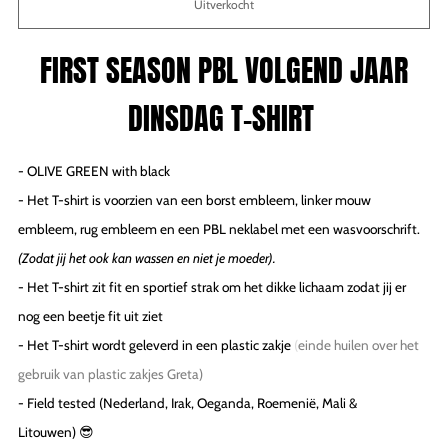
Uitverkocht
FIRST SEASON
PBL VOLGEND JAAR
DINSDAG T-SHIRT
- OLIVE GREEN with black
- Het T-shirt is voorzien van een borst embleem, linker mouw
embleem, rug embleem en
een PBL neklabel met een wasvoorschrift.
(Zodat jij het ook kan wassen en niet je moeder).
- Het T-shirt zit fit en sportief strak om het dikke lichaam zodat jij er
nog een beetje fit uit ziet
- Het T-shirt wordt geleverd in een plastic zakje
(
einde huilen over het
gebruik van plastic zakjes Greta)
- Field tested (Nederland, Irak, Oeganda, Roemenië, Mali &
Litouwen)
😎