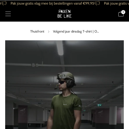
Pak jouw gratis vlag mee bij bestellingen vanaf €99,95
Pak jouw gratis vlag m
0
Thuisfront
Volgend jaar dinsdag T-shirt | O...